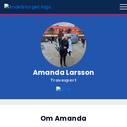
Amanda Larsson
Travexpert
Om Amanda